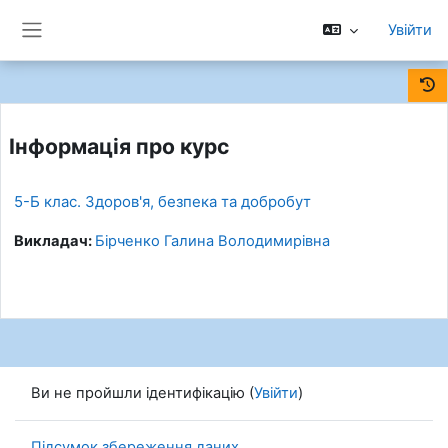
Перейти до головного вмісту
Увійти
Бокова панель
Інформація про курс
5-Б клас. Здоров'я, безпека та добробут
Викладач:
Бірченко Галина Володимирівна
Ви не пройшли ідентифікацію (
Увійти
)
Підсумок збереження даних